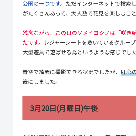
公園の一つです。
ただインターネットで検索し
がたくさんあって、大人数で花見を楽しむこ
残念ながら、この日のソメイヨシノは「咲き
たです。
レジャーシートを敷いているグルー
大型遊具で遊ばせる為というような感じでし
青空で綺麗に撮影できる状況でしたが、
肝心
後にしました。
3月20日(月曜日)午後