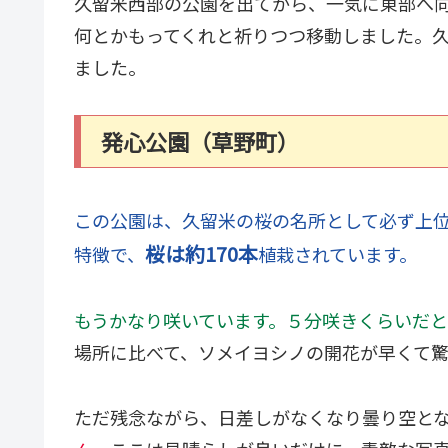
久留米西部の公園を出てから、一気に東部へ
何とかもってくれと祈りつつ移動しました。久
ました。
発心公園（草野町）
この公園は、久留米の桜の名所として必ず上
桜は約170本
特徴で、
植栽されています。
もうかなり咲いています。５分咲きくらいだ
場所に比べて、ソメイヨシノの開花が早くて
ただ残念ながら、日差しがなくなり曇り空と