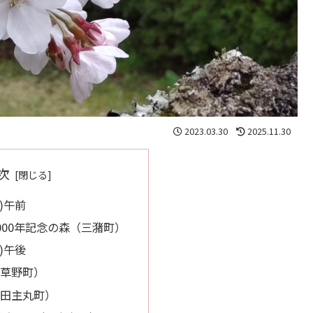
2023.03.30
2025.11.30
次
)午前
000年記念の森（三潴町）
)午後
草野町）
田主丸町）