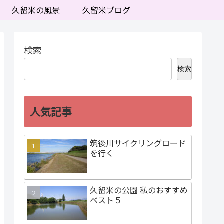
久留米の風景
久留米ブログ
検索
検索
人気記事
筑後川サイクリングロード
を行く
久留米の公園 私のおすすめ
ベスト５