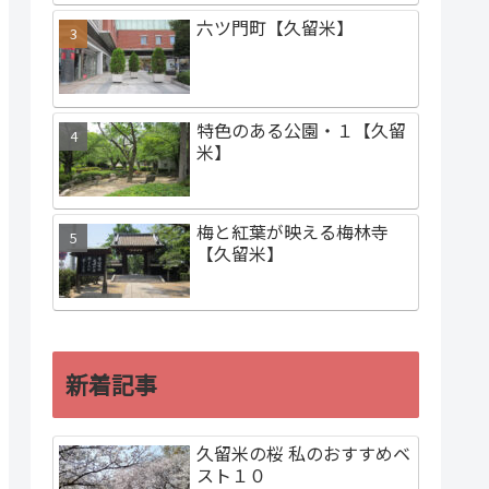
六ツ門町【久留米】
特色のある公園・１【久留
米】
梅と紅葉が映える梅林寺
【久留米】
新着記事
久留米の桜 私のおすすめベ
スト１０