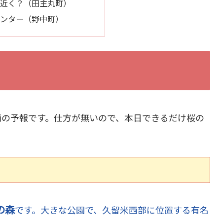
近く？（田主丸町）
ンター（野中町）
雨の予報です。仕方が無いので、本日できるだけ桜の
）
の森
です。大きな公園で、久留米西部に位置する有名