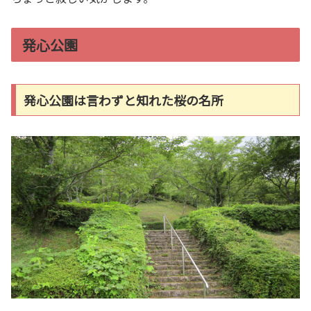
発心公園
発心公園は言わずと知れた桜の名所