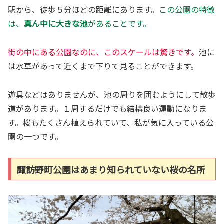
駅から、徒歩５分ほどの距離にあります。
この公園の特徴
は、
真ん中に大きな池
があることです。
街の中にある公園なのに、このスケールは驚きです。
池に
は水草があって近くまで下りて見ることができます。
遊具などはありませんが、池の周りを囲むようにして散歩
道があります。１周するだけでも結構良い運動になりま
す。桜もたくさん植えられていて、私が気に入っている公
園の一つです。
諏訪野町公園はあまり知られていない桜の名所