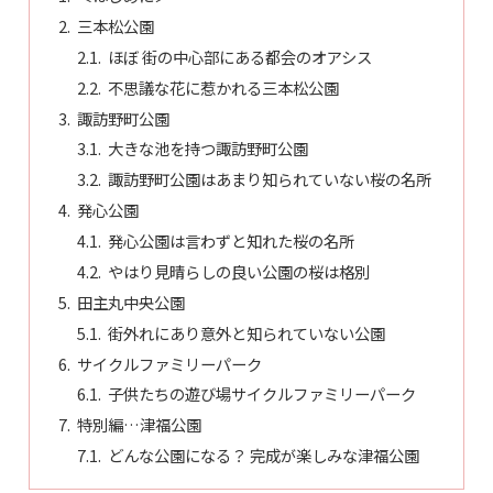
三本松公園
ほぼ 街の中心部にある都会のオアシス
不思議な花に惹かれる三本松公園
諏訪野町公園
大きな池を持つ諏訪野町公園
諏訪野町公園はあまり知られていない桜の名所
発心公園
発心公園は言わずと知れた桜の名所
やはり見晴らしの良い公園の桜は格別
田主丸中央公園
街外れにあり意外と知られていない公園
サイクルファミリーパーク
子供たちの遊び場サイクルファミリーパーク
特別編…津福公園
どんな公園になる？ 完成が楽しみな津福公園