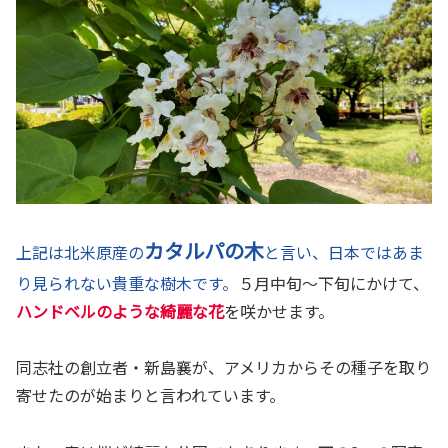
カタルパの木
上記は北米原産の
と言い、日本ではあま
り見られない貴重な樹木です。
５月中旬～下旬にかけて、
ハンドベルのような綺麗な花
を咲かせます。
同志社の創立者・新島襄が、アメリカからその種子を取り
寄せたのが始まりと言われています。