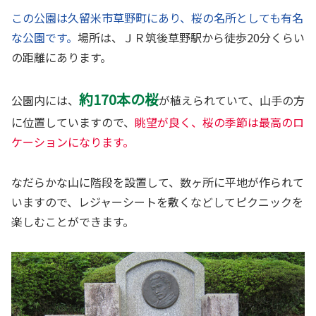
この公園は久留米市草野町にあり、桜の名所としても有名
な公園です。
場所は、ＪＲ筑後草野駅から徒歩20分くらい
の距離にあります。
約170本の桜
公園内には、
が植えられていて、山手の方
に位置していますので、
眺望が良く、桜の季節は最高のロ
ケーションになります。
なだらかな山に階段を設置して、数ヶ所に平地が作られて
いますので、レジャーシートを敷くなどしてピクニックを
楽しむことができます。