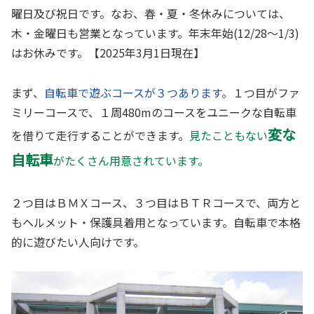
曜日及び祝日です。なお、春・夏・冬休みについては、
木・金曜日も営業となっています。年末年始(12/28～1/3)
はお休みです。【2025年3月1日現在】
まず、
自転車で遊ぶコースが３つあります。
１つ目がファ
ミリーコースで、１周480mのコースをユニークな自転車
変な
を借りて走行することができます。
見たこともない
自転車
がたくさん用意されています。
２つ目はＢＭＸコース、３つ目はＢＴＲコースで、両方と
もヘルメット・保護具着用となっています。自転車で本格
的に遊びたい人向けです。