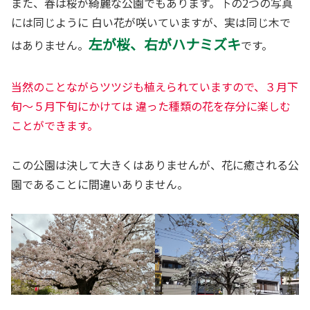
また、春は桜が綺麗な公園でもあります。下の2つの写真
には同じように 白い花が咲いていますが、実は同じ木で
左が桜、右がハナミズキ
はありません。
です。
当然のことながらツツジも植えられていますので、３月下
旬～５月下旬にかけては 違った種類の花を存分に楽しむ
ことができます。
この公園は決して大きくはありませんが、花に癒される公
園であることに間違いありません。