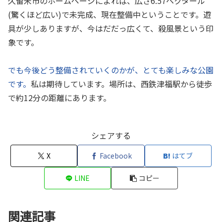
久留米市のホームページによれば、広さ6.57ヘクタール
(驚くほど広い)で未完成、現在整備中ということです。遊
具が少しありますが、今はだだっ広くて、殺風景という印
象です。
でも今後どう整備されていくのかが、とても楽しみな公園
です。
私は期待しています。場所は、西鉄津福駅から徒歩
で約12分の距離にあります。
シェアする
X
Facebook
はてブ
LINE
コピー
関連記事