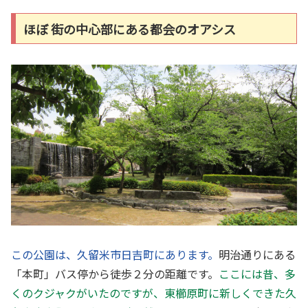
ほぼ 街の中心部にある都会のオアシス
この公園は、久留米市日吉町にあります。
明治通りにある
「本町」バス停から徒歩２分の距離です。
ここには昔、多
くのクジャクがいたのですが、東櫛原町に新しくできた久