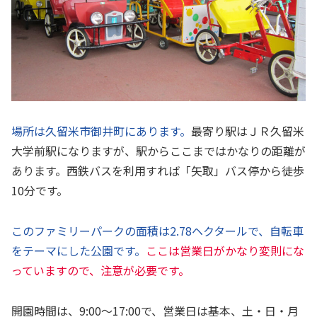
場所は久留米市御井町にあります。
最寄り駅はＪＲ久留米
大学前駅になりますが、駅からここまではかなりの距離が
あります。西鉄バスを利用すれば「矢取」バス停から徒歩
10分です。
このファミリーパークの面積は2.78ヘクタールで、自転車
をテーマにした公園です。
ここは営業日がかなり変則にな
っていますので、注意が必要です。
開園時間は、9:00～17:00で、営業日は基本、土・日・月