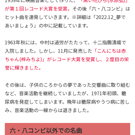
が第１回レコード大賞を受賞。
その後「六・八コンビ」は
ヒット曲を連発していきます。※詳細は「2022.12_夢で
あいましょう」の中に記載しています。
1963年秋には、中村は過労がたたって、十二指腸潰瘍で
入院しました。しかし、11月に発売した
「こんにちは赤
ちゃん(梓みちよ)」がレコード大賞を受賞し、２度目の栄
誉に輝きました。
その後は、子供のころからの夢であった交響曲に取り組む
など、音楽活動を継続していましたが、1971年初頭、糖
尿病を発症してしまいます。晩年は糖尿病やうつ病に苦し
み、音楽活動の一線からは退きました。
六・八コンビ以外での名曲