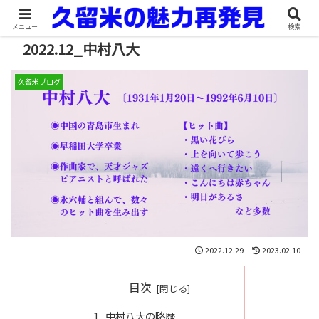
メニュー
検索
2022.12_中村八大
久留米ブログ
2022.12.29
2023.02.10
目次
中村八大の略歴