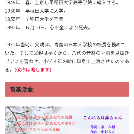
1949年 春、上京し早稲田大学高等学院に編入する。
1950年 早稲田大学に入学。
1955年 早稲田大学を卒業。
1992年 ６月10日、心不全により死去。
1931年当時、父親は、青島の日本人学校の校長を務めて
いた。そして父親は早くから、八代の音楽の才能を見抜き
ピアノを習わせ、小学４年の時に単身で上京させたのであ
る。
(敬称は略します)
音楽活動