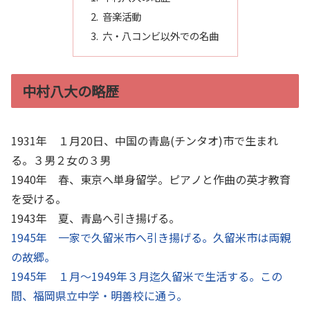
音楽活動
六・八コンビ以外での名曲
中村八大の略歴
1931年 １月20日、中国の青島(チンタオ)市で生まれ
る。３男２女の３男
1940年 春、東京へ単身留学。ピアノと作曲の英才教育
を受ける。
1943年 夏、青島へ引き揚げる。
1945年 一家で久留米市へ引き揚げる。久留米市は両親
の故郷。
1945年 １月～1949年３月迄久留米で生活する。この
間、福岡県立中学・明善校に通う。