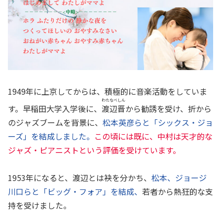
1949年に上京してからは、積極的に音楽活動をしていま
わたなべしん
す。早稲田大学入学後に、
渡辺晋
から勧誘を受け、折から
のジャズブームを背景に、
松本英彦らと「シックス・ジョ
ーズ」を結成しました。
この頃には既に、中村は天才的な
ジャズ・ピアニストという評価を受けています。
1953年になると、渡辺とは袂を分かち、
松本、ジョージ
川口らと「ビッグ・フォア」を結成、
若者から熱狂的な支
持を受けました。